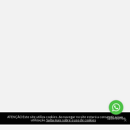
ATENÇÃO Este site utiliza cookies. Ao navegar no site estará a consentir a sua
×
utilização.
Saiba mais sobre o uso de cookies