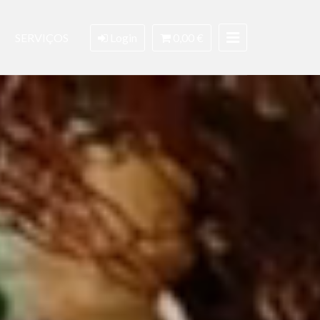
SERVIÇOS
Login
0,00 €