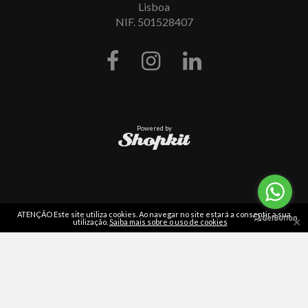
Lisboa
NIF. 501528407
Powered by
ATENÇÃO Este site utiliza cookies. Ao navegar no site estará a consentir a sua
×
utilização.
Saiba mais sobre o uso de cookies
Leia
as nossas opiniões
em