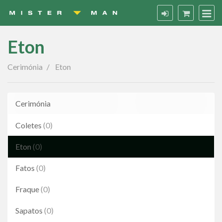
Eton
Eton
Cerimónia
Eton
Cerimónia
Coletes
(0)
Eton
(0)
Fatos
(0)
Fraque
(0)
Sapatos
(0)