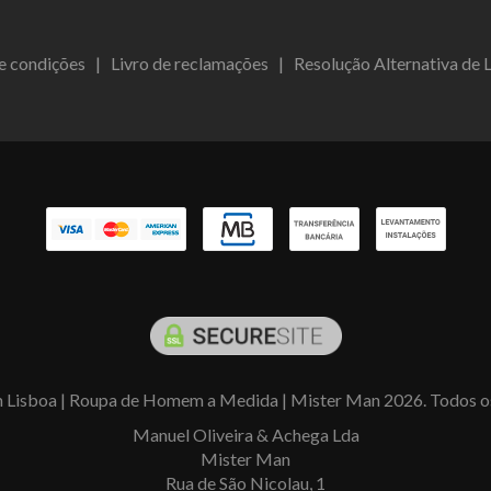
e condições
|
Livro de reclamações
|
Resolução Alternativa de L
 Lisboa | Roupa de Homem a Medida | Mister Man 2026. Todos os 
Manuel Oliveira & Achega Lda
Mister Man
Rua de São Nicolau, 1