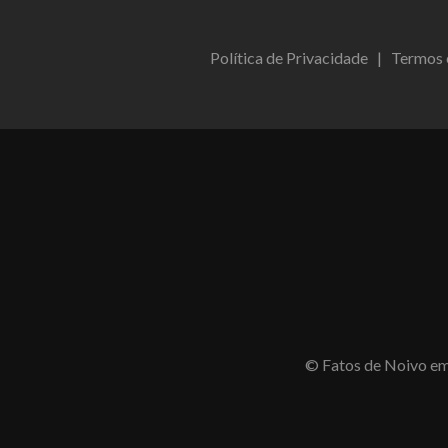
Política de Privacidade
|
Termos 
© Fatos de Noivo em