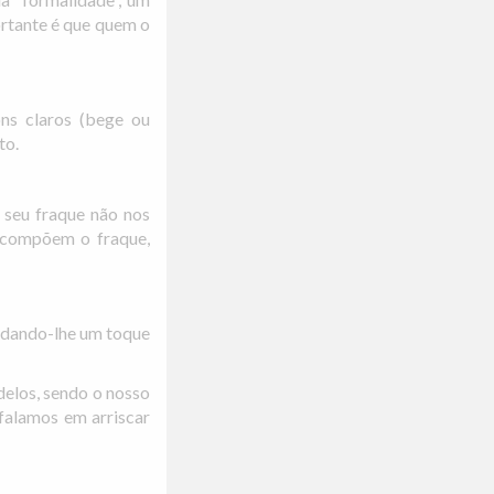
ortante é que quem o
ns claros (bege ou
to.
 seu fraque não nos
 compõem o fraque,
, dando-lhe um toque
delos, sendo o nosso
falamos em arriscar