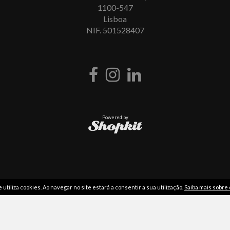
1100-547
Lisboa
NIF. 501528407
Powered by
utiliza cookies. Ao navegar no site estará a consentir a sua utilização.
Saiba mais sobre 