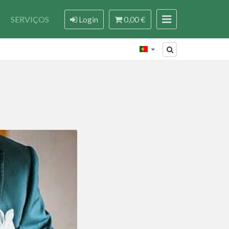
SERVIÇOS
Login
0,00 €