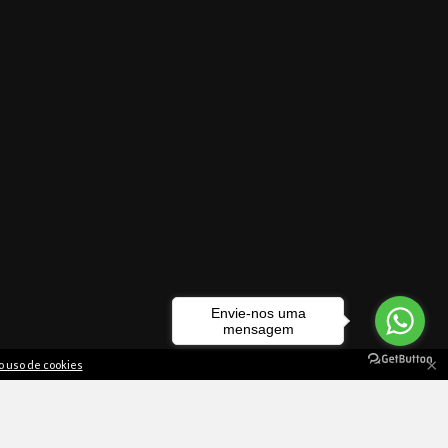
Envie-nos uma
mensagem
×
o uso de cookies