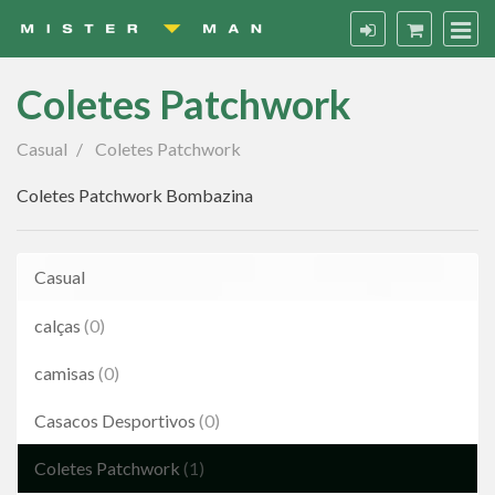
Coletes Patchwork
Coletes
Casual
Coletes Patchwork
Patchwork
Coletes Patchwork Bombazina
Casual
calças
(0)
camisas
(0)
Casacos Desportivos
(0)
Coletes Patchwork
(1)