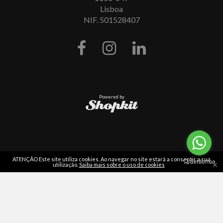
Lisboa
NIF. 501528407
Powered by
ATENÇÃO Este site utiliza cookies. Ao navegar no site estará a consentir a sua
×
utilização.
Saiba mais sobre o uso de cookies
Leia
as nossas opiniões
em