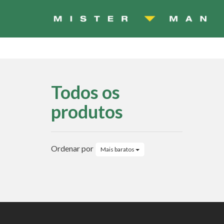
Todos os
produtos
Todos
os
Ordenar por
Mais baratos
produtos