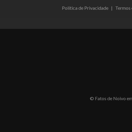
Política de Privacidade
|
Termos 
© Fatos de Noivo em