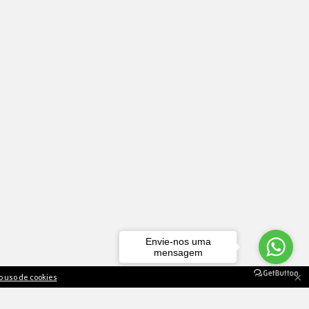
Envie-nos uma
mensagem
×
o uso de cookies