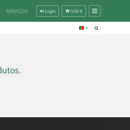
SERVIÇOS
Login
0,00 €
dutos.