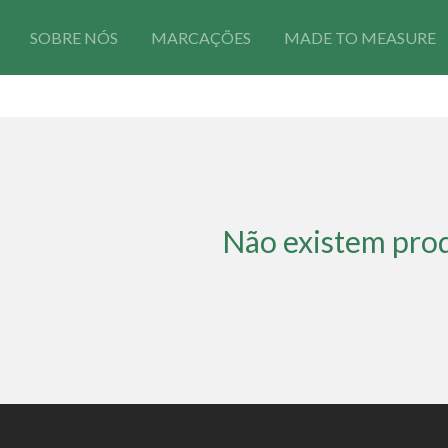
SOBRE NÓS
MARCAÇÕES
MADE TO MEASURE
Não existem pro