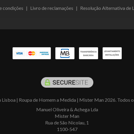
e condições
|
Livro de reclamações
|
Resolução Alternativa de L
 Lisboa | Roupa de Homem a Medida | Mister Man 2026. Todos os 
Manuel Oliveira & Achega Lda
Mister Man
Rua de São Nicolau, 1
1100-547